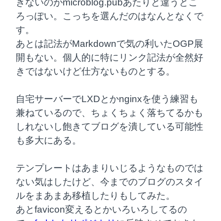
きないのがmicroblog.pubあたりと違うとこ
ろっぽい。こっちを選んだのはなんとなくで
す。

あとは記法がMarkdownで気の利いたOGP展
開もない。個人的に特にリンク記法が全然好
きではないけど仕方ないものとする。
自宅サーバーでLXDとかnginxを使う練習も
兼ねているので、ちょくちょく落ちてるかも
しれないし飽きてブログを潰している可能性
も多大にある。
テンプレートはあまりいじるようなものでは
ない気はしたけど、今までのブログのスタイ
ルをまあまあ移植したりもしてみた。

あとfavicon変えるとかいろいろしてるの