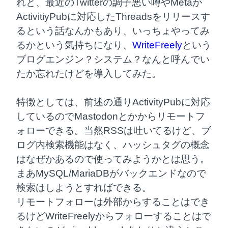
れと、最近のTwitterの調子悪い噂やMetaが
ActivitiyPubに対応したThreadsをリリースす
るという話なんかもあり、いっちょやってみ
るかという気持ちになり、
WriteFreely
という
ブログエンジン？システム？なんと呼んでい
たか忘れたけどを導入してみた。
特徴としては、前述の通りActivityPubに対応
しているのでMastodonとかからリモートフ
ォローできる。当然RSSは吐いてるけど、ブ
ログ内検索機能はなく、ハッシュタグの概念
はなぜかあるので使ってみようかとは思う。
まあMySQL/MariaDBがバックエンドなので
検索はしようとすればできる。

リモートフォローは外部からすることはでき
るけどWriteFreelyからフォローすることはで